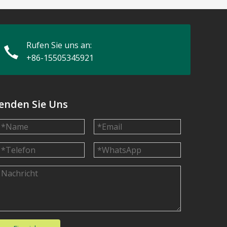
Rufen Sie uns an:
+86-15505345921
enden Sie Uns