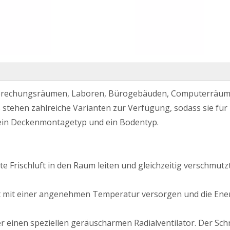
esprechungsräumen, Laboren, Bürogebäuden, Computerräum
s stehen zahlreiche Varianten zur Verfügung, sodass sie fü
 ein Deckenmontagetyp und ein Bodentyp.
erte Frischluft in den Raum leiten und gleichzeitig verschm
t mit einer angenehmen Temperatur versorgen und die Ener
r einen speziellen geräuscharmen Radialventilator. Der Sc