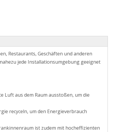
en, Restaurants, Geschäften und anderen
r nahezu jede Installationsumgebung geeignet
utzte Luft aus dem Raum ausstoßen, um die
gie recyceln, um den Energieverbrauch
hrankinnenraum ist zudem mit hocheffizienten