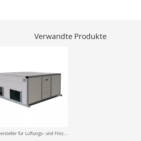
Verwandte Produkte
AHU-Hersteller für Lüftungs- und Frischluftsysteme für Häuser