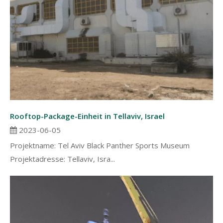
Rooftop-Package-Einheit in Tellaviv, Israel
2023-06-05
Projektname: Tel Aviv Black Panther Sports Museum
Projektadresse: Tellaviv, Isra...