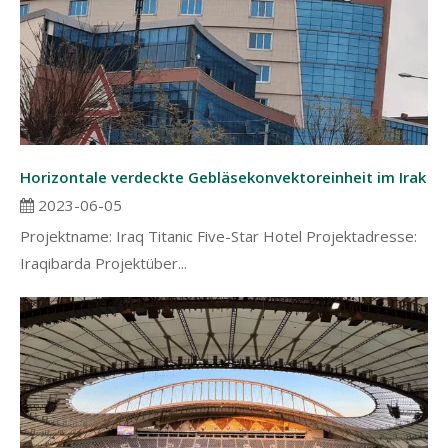
Horizontale verdeckte Gebläsekonvektoreinheit im Irak
2023-06-05
Projektname: Iraq Titanic Five-Star Hotel Projektadresse:
Iraqibarda Projektüber...