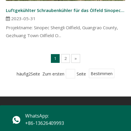
Luftgekühlter Schraubenkühler für das Ölfeld Sinopec Shengli
2023-05-31
Projektname: Sinopec Shengli Oilfield, Guangrao County,
Gezhuang Town Oilfield O...
1
2
»
häufig2Seite Zum ersten
Seite
Bestimmen
WhatsApp:
+86-13626409993