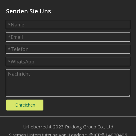
Senden Sie Uns
Einreichen
​Urheberrecht 2023 Ruidong Group Co., Ltd
Sitemap
.Unterstützung von:
Leadong.
鲁ICP备14020406