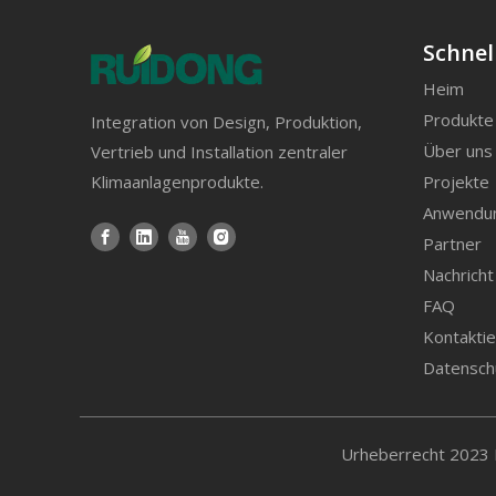
Schnel
Heim
Produkte
Integration von Design, Produktion,
Rooftop-Package-Einheit in Tellaviv, Israel
Über uns
Vertrieb und Installation zentraler
Projekte
Klimaanlagenprodukte.
Anwendu
Partner
Nachricht
FAQ
Kontaktie
Datenschu
​Urheberrecht 2023 