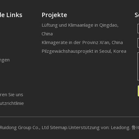
le Links
Projekte
S
Lüftung und Klimaanlage in Qingdao,
China
Klimageräte in der Provinz Xi'an, China
Pilzgewächshausprojekt in Seoul, Korea
ngen
ren Sie uns
tzrichtlinie
Ruidong Group Co., Ltd
Sitemap
.Unterstützung von:
Leadong.
鲁I