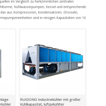
quellen im Vergleich zu herkömmlichen zentralen
ühltürme, Kühlwasserpumpen, Kessel und entsprechende
m, das aus Kompressoren, Kondensatoren, Drosseln,
rmepumpeneinheiten sind in riesigen Kapazitäten von 10
nlage
RUIDONG Industriekühler mit großer
rkühler
Kühlkapazität, luftgekühlter