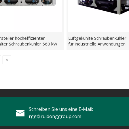
rsteller hocheffizienter
Luftgekühlte Schraubenkühler, 
hlter Schraubenkühler 560 kW
für industrielle Anwendungen
»
Schreiben Sie uns eine E-Mail:
rgg@ruidonggroup.com