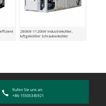
effizient
280kW-1120kW Industriekühler,
luftgekühlter Schraubenkühler
Rufen Sie uns an:
+86-15505345921