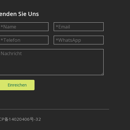
enden Sie Uns
Einreichen
CP备14020406号-32