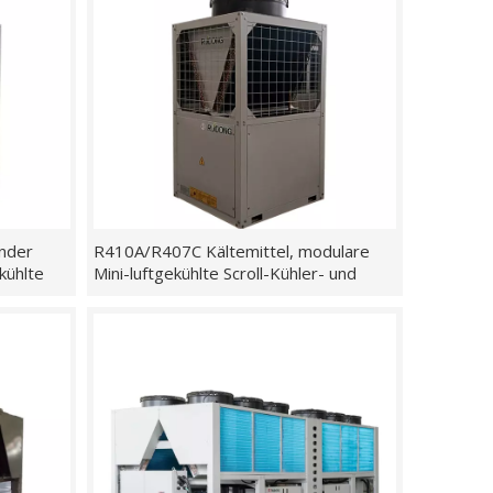
ender
R410A/R407C Kältemittel, modulare
kühlte
Mini-luftgekühlte Scroll-Kühler- und
Wärmepumpeneinheit