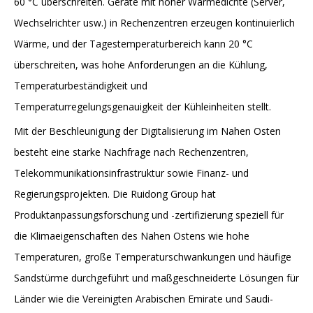
60 °C überschreiten. Geräte mit hoher Wärmedichte (Server,
Wechselrichter usw.) in Rechenzentren erzeugen kontinuierlich
Wärme, und der Tagestemperaturbereich kann 20 °C
überschreiten, was hohe Anforderungen an die Kühlung,
Temperaturbeständigkeit und
Temperaturregelungsgenauigkeit der Kühleinheiten stellt.
Mit der Beschleunigung der Digitalisierung im Nahen Osten
besteht eine starke Nachfrage nach Rechenzentren,
Telekommunikationsinfrastruktur sowie Finanz- und
Regierungsprojekten. Die Ruidong Group hat
Produktanpassungsforschung und -zertifizierung speziell für
die Klimaeigenschaften des Nahen Ostens wie hohe
Temperaturen, große Temperaturschwankungen und häufige
Sandstürme durchgeführt und maßgeschneiderte Lösungen für
Länder wie die Vereinigten Arabischen Emirate und Saudi-