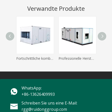
Verwandte Produkte
Fortschrittliche kombinierte Lüftungsgeräte von RUIDONG mit geräuscharmem Betrieb
Professionelle Herstellung industrieller kombinierter Lüftungsgeräte
WhatsApp:
+86-13626409993
Schreiben Sie uns eine E-Mail:
rgg@ruidonggroup.com