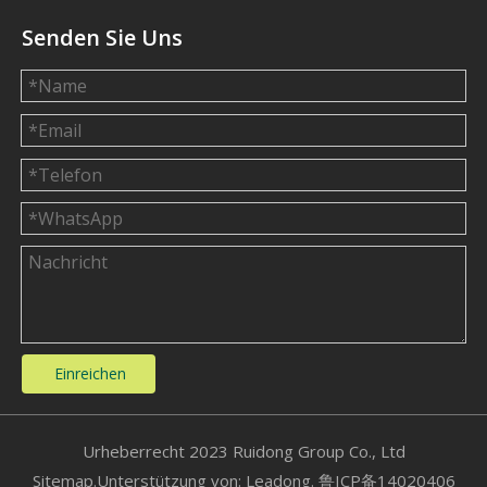
Senden Sie Uns
Einreichen
​Urheberrecht 2023 Ruidong Group Co., Ltd
Sitemap
.Unterstützung von:
Leadong.
鲁ICP备14020406