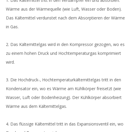
1. Das Kältemittel tritt in den Verdampfer ein und absorbiert
Wärme aus der Wärmequelle (wie Luft, Wasser oder Boden).
Das Kältemittel verdunstet nach dem Absorptieren der Wärme
in Gas.
2. Das Kältemittelgas wird in den Kompressor gezogen, wo es
zu einem hohen Druck und Hochtemperaturgas komprimiert
wird.
3. Die Hochdruck-, Hochtemperaturkältemittelgas tritt in den
Kondensator ein, wo es Wärme am Kühlkörper freisetzt (wie
Wasser, Luft oder Bodenheizung). Der Kühlkörper absorbiert
Wärme aus dem Kältemittelgas.
4. Das flüssige Kältemittel tritt in das Expansionsventil ein, wo