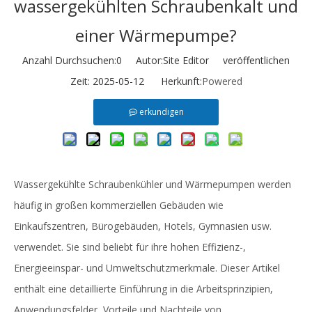
wassergekühlten Schraubenkalt und
einer Wärmepumpe?
Anzahl Durchsuchen:
0
Autor:Site Editor veröffentlichen
Zeit: 2025-05-12 Herkunft:
Powered
erkundigen
Wassergekühlte Schraubenkühler und Wärmepumpen werden
häufig in großen kommerziellen Gebäuden wie
Einkaufszentren, Bürogebäuden, Hotels, Gymnasien usw.
verwendet. Sie sind beliebt für ihre hohen Effizienz-,
Energieeinspar- und Umweltschutzmerkmale. Dieser Artikel
enthält eine detaillierte Einführung in die Arbeitsprinzipien,
Anwendungsfelder, Vorteile und Nachteile von