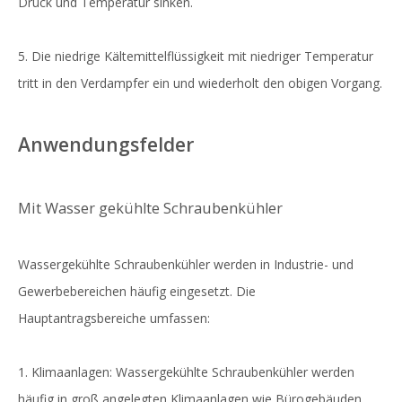
Druck und Temperatur sinken.
5. Die niedrige Kältemittelflüssigkeit mit niedriger Temperatur
tritt in den Verdampfer ein und wiederholt den obigen Vorgang.
Anwendungsfelder
Mit Wasser gekühlte Schraubenkühler
Wassergekühlte Schraubenkühler werden in Industrie- und
Gewerbebereichen häufig eingesetzt. Die
Hauptantragsbereiche umfassen:
1. Klimaanlagen: Wassergekühlte Schraubenkühler werden
häufig in groß angelegten Klimaanlagen wie Bürogebäuden,