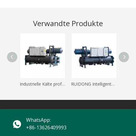
Verwandte Produkte
Industrielle Kälte professionelle Wasserkühlung und Wärmepumpe
RUIDONG Intelligente wassergekühlte Wasserkühlereinheit mit Schraubensteuerung
WhatsApp:
+86-13626409993